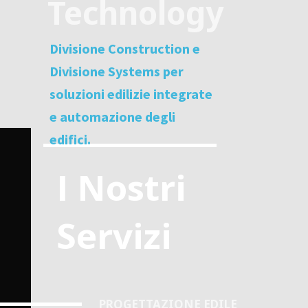
Technology
Divisione Construction e
Divisione Systems per
soluzioni edilizie integrate
e automazione degli
edifici.
I Nostri
Servizi
PROGETTAZIONE EDILE